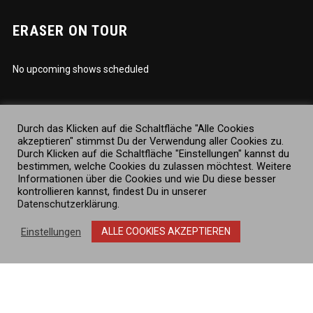
ERASER ON TOUR
No upcoming shows scheduled
JOIN US
Durch das Klicken auf die Schaltfläche "Alle Cookies
akzeptieren" stimmst Du der Verwendung aller Cookies zu.
Durch Klicken auf die Schaltfläche "Einstellungen" kannst du
bestimmen, welche Cookies du zulassen möchtest. Weitere
Informationen über die Cookies und wie Du diese besser
kontrollieren kannst, findest Du in unserer
Datenschutzerklärung
.
RELEASES
Einstellungen
ALLE COOKIES AKZEPTIEREN
A DEAL WITH THE DEVIL [12/2020]